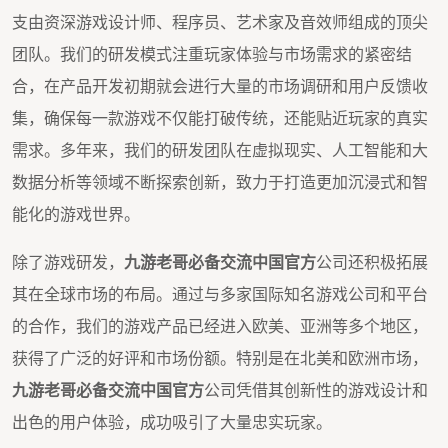
支由资深游戏设计师、程序员、艺术家及音效师组成的顶尖
团队。我们的研发模式注重玩家体验与市场需求的紧密结
合，在产品开发初期就会进行大量的市场调研和用户反馈收
集，确保每一款游戏不仅能打破传统，还能贴近玩家的真实
需求。多年来，我们的研发团队在虚拟现实、人工智能和大
数据分析等领域不断探索创新，致力于打造更加沉浸式和智
能化的游戏世界。
除了游戏研发，
九游老哥必备交流中国官方
公司还积极拓展
其在全球市场的布局。通过与多家国际知名游戏公司和平台
的合作，我们的游戏产品已经进入欧美、亚洲等多个地区，
获得了广泛的好评和市场份额。特别是在北美和欧洲市场，
九游老哥必备交流中国官方
公司凭借其创新性的游戏设计和
出色的用户体验，成功吸引了大量忠实玩家。