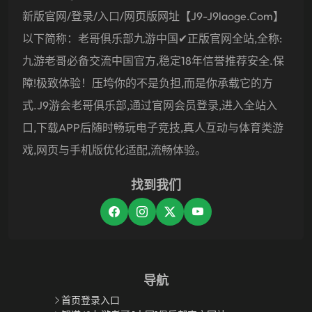
新版官网/登录/入口/网页版网址【j9-J9laoge.com】
以下简称：老哥俱乐部九游中国✔正版官网全站,全称:
九游老哥必备交流中国官方,稳定18年信誉推荐安全.保
障!极致体验！压垮你的不是负担,而是你承载它的方
式.j9游会老哥俱乐部,通过官网会员登录,进入全站入
口,下载APP后随时畅玩电子竞技,真人互动与体育类游
戏,网页与手机版优化适配,流畅体验。
找到我们
导航
首页登录入口