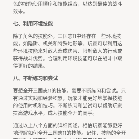
色的技能使用顺序和技能组合，以达到最佳的战斗
效果。
七、利用环境技能
除了角色的技能外，三国志11中还存在一些环境技
能，如陷阱、机关和特殊地形等。玩家可以利用这
些环境技能来对敌人造成伤害、限制敌人的行动或
获得战斗优势。合理利用环境技能可以在战斗中取
得更好的结果。
八、不断练习和尝试
要想全开三国志11的技能，需要不断练习和尝试。只
有通过实践和经验积累，玩家才能更好地掌握技能
的使用时机和技巧。不断练习和尝试可以帮助玩家
提高游戏水平，成为技能全开的高手。
通过以上八个方面的详细阐述，相信玩家能够更好
地理解如何全开三国志11的技能。记住，技能的全开