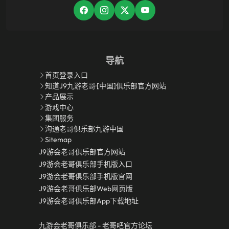
导航
首页登录入口
知道j9九游老哥·[中国]俱乐部官方网站
产品展示
游戏中心
集团服务
沟通老哥俱乐部九游中国
Sitemap
J9游会老哥俱乐部官方网站
J9游会老哥俱乐部手机版入口
J9游会老哥俱乐部手机版官网
J9游会老哥俱乐部Web网页版
J9游会老哥俱乐部app下载地址
九游会老哥俱乐部 - 老哥吧官方论坛