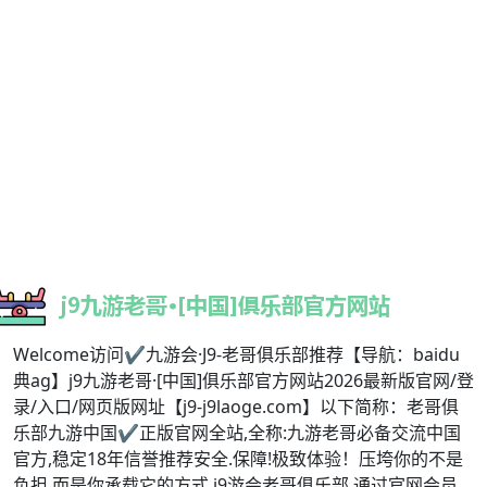
八人模式免费畅玩，三国杀新玩法
2026-04-15 14:44:49
全面战争三国主线任务视频解说大
2026-04-14 14:42:40
修真单机版：姬瑶灵兽升级之路
2026-04-13 15:05:10
Welcome访问✔九游会·J9-老哥俱乐部推荐【导航：baidu
典ag】j9九游老哥·[中国]俱乐部官方网站2026最新版官网/登
录/入口/网页版网址【j9-j9laoge.com】以下简称：老哥俱
乐部九游中国✔正版官网全站,全称:九游老哥必备交流中国
官方,稳定18年信誉推荐安全.保障!极致体验！压垮你的不是
负担,而是你承载它的方式.j9游会老哥俱乐部,通过官网会员