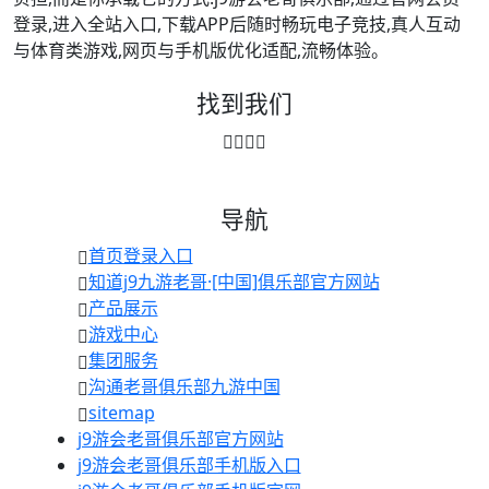
登录,进入全站入口,下载APP后随时畅玩电子竞技,真人互动
与体育类游戏,网页与手机版优化适配,流畅体验。
找到我们
导航
首页登录入口
知道j9九游老哥·[中国]俱乐部官方网站
产品展示
游戏中心
集团服务
沟通老哥俱乐部九游中国
sitemap
j9游会老哥俱乐部官方网站
j9游会老哥俱乐部手机版入口