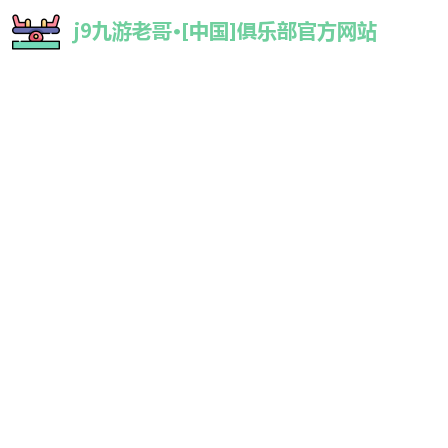
首页
产品展示
三国志威力无双：攻城占领全攻略
04-01 00:46:53
威力无双如何占领一个城池攻
中国历史上一个战乱频繁的时期，各个势力争夺
张自己的势力范围。在《三国志威力无双》这款
家可以身临其境地参与到这个战乱的世界中，亲