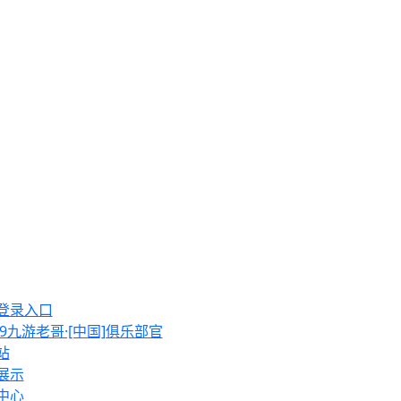
登录入口
j9九游老哥·[中国]俱乐部官
站
展示
中心