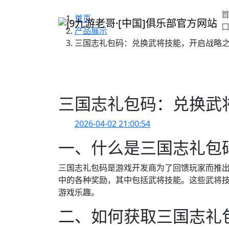
首页
产品展示
三国志礼包码：兑换武将技能，开启战略
三国志礼包码：兑换武
2026-04-02 21:00:54
一、什么是三国志礼包
三国志礼包码是游戏开发商为了回馈玩家而推
中的各种奖励，其中包括武将技能。这些武将
游戏乐趣。
二、如何获取三国志礼