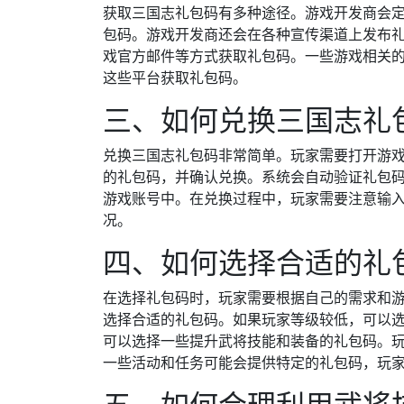
获取三国志礼包码有多种途径。游戏开发商会
包码。游戏开发商还会在各种宣传渠道上发布
戏官方邮件等方式获取礼包码。一些游戏相关
这些平台获取礼包码。
三、如何兑换三国志礼
兑换三国志礼包码非常简单。玩家需要打开游
的礼包码，并确认兑换。系统会自动验证礼包
游戏账号中。在兑换过程中，玩家需要注意输
况。
四、如何选择合适的礼
在选择礼包码时，玩家需要根据自己的需求和
选择合适的礼包码。如果玩家等级较低，可以
可以选择一些提升武将技能和装备的礼包码。
一些活动和任务可能会提供特定的礼包码，玩