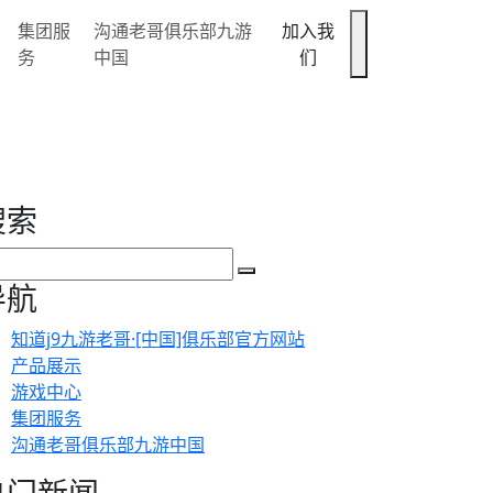
集团服
沟通老哥俱乐部九游
加入我
务
中国
们
搜索
导航
知道j9九游老哥·[中国]俱乐部官方网站
产品展示
游戏中心
集团服务
沟通老哥俱乐部九游中国