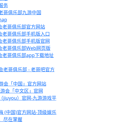
服务
老哥俱乐部九游中国
map
游会老哥俱乐部官方网站
游会老哥俱乐部手机版入口
游会老哥俱乐部手机版官网
游会老哥俱乐部Web网页版
游会老哥俱乐部app下载地址
会老哥俱乐部 - 老哥吧官方
·九游会「中国」官方网站
九游会「中文区」官网
（jiuyou）官网-九游游戏平
梅 (中国)官方网站-顶级娱乐
，尽在掌握