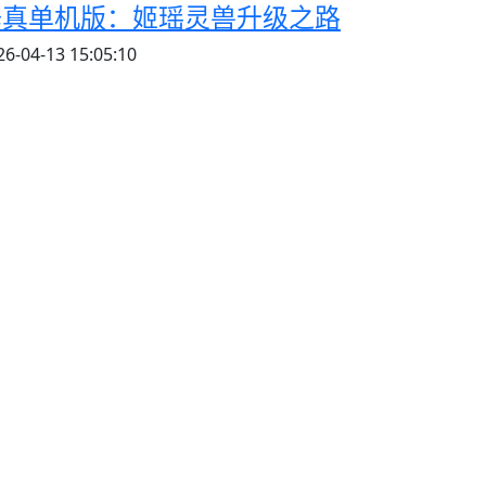
修真单机版：姬瑶灵兽升级之路
26-04-13 15:05:10