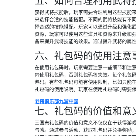
五、如何合理利用武将
获得武将技能后，玩家需要合理利用这些技能
来选择合适的技能搭配。不同的武将技能有不
择合适的技能搭配。玩家可以通过升级和强化
资源，玩家可以使用这些道具和资源来升级和
备来提升武将技能的效果。通过提升武将的属
六、礼包码的使用注意
在使用礼包码时，玩家需要注意一些细节和注
内使用礼包码，否则礼包码将失效。每个礼包
包码。有些礼包码可能有使用限制，比如只能
礼包码的使用说明。玩家在使用礼包码时需要
老哥俱乐部九游中国
七、礼包码的价值和意
三国志礼包码的价值和意义不仅仅在于获得游
与感。通过参与活动、获取礼包码并兑换奖励